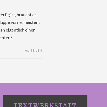
tig ist, braucht es
Klappe vorne, meistens
an eigentlich einen
achten?
TEILEN
TEXTWERKSTATT