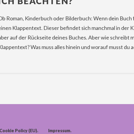
ICH BEACHTEN?
Ob Roman, Kinderbuch oder Bilderbuch: Wenn dein Buch fer
einen Klappentext. Dieser befindet sich manchmal in der 
aber auf der Rückseite deines Buches. Aber wie schreibt m
Klappentext? Was muss alles hinein und worauf musst du 
Cookie Policy (EU)
Impressum