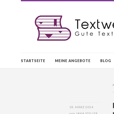
STARTSEITE
MEINE ANGEBOTE
BLOG
18. MÄRZ 2024
von
JANA STILLER