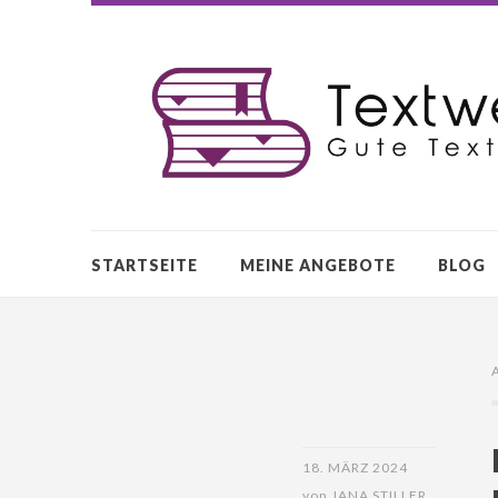
STARTSEITE
MEINE ANGEBOTE
BLOG
18. MÄRZ 2024
von
JANA STILLER