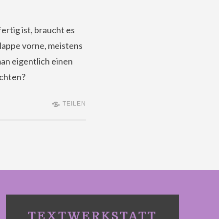
tig ist, braucht es
Klappe vorne, meistens
an eigentlich einen
achten?
TEILEN
TEXTWERKSTATT