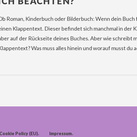
ICH BEACHTEN?
Ob Roman, Kinderbuch oder Bilderbuch: Wenn dein Buch fer
einen Klappentext. Dieser befindet sich manchmal in der 
aber auf der Rückseite deines Buches. Aber wie schreibt m
Klappentext? Was muss alles hinein und worauf musst du 
Cookie Policy (EU)
Impressum