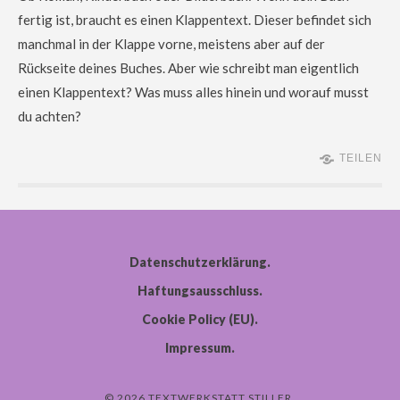
fertig ist, braucht es einen Klappentext. Dieser befindet sich
manchmal in der Klappe vorne, meistens aber auf der
Rückseite deines Buches. Aber wie schreibt man eigentlich
einen Klappentext? Was muss alles hinein und worauf musst
du achten?
TEILEN
Datenschutzerklärung
Haftungsausschluss
Cookie Policy (EU)
Impressum
view instagram stories
story saver for instagram
© 2026 TEXTWERKSTATT STILLER