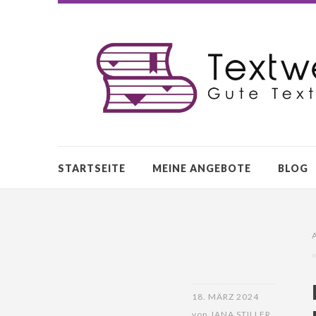
STARTSEITE
MEINE ANGEBOTE
BLOG
18. MÄRZ 2024
von
JANA STILLER