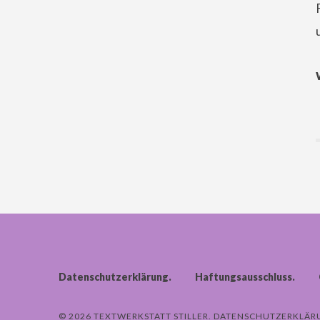
Datenschutzerklärung
Haftungsausschluss
© 2026 TEXTWERKSTATT STILLER
DATENSCHUTZERKLÄR