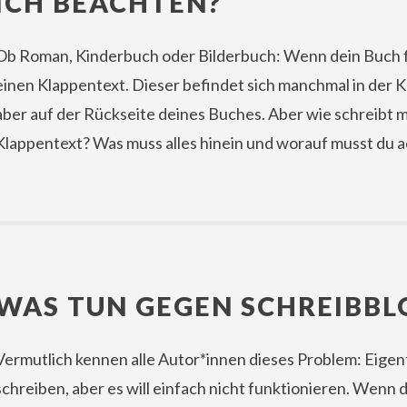
ICH BEACHTEN?
Ob Roman, Kinderbuch oder Bilderbuch: Wenn dein Buch fer
einen Klappentext. Dieser befindet sich manchmal in der 
aber auf der Rückseite deines Buches. Aber wie schreibt m
Klappentext? Was muss alles hinein und worauf musst du 
WAS TUN GEGEN SCHREIBB
Vermutlich kennen alle Autor*innen dieses Problem: Eigen
schreiben, aber es will einfach nicht funktionieren. Wenn d