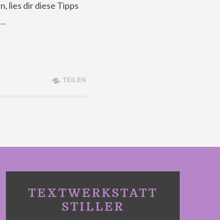
 lies dir diese Tipps
 …
TEILEN
TEXTWERKSTATT
STILLER